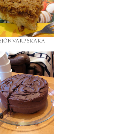
SJÓNVARPSKAKA