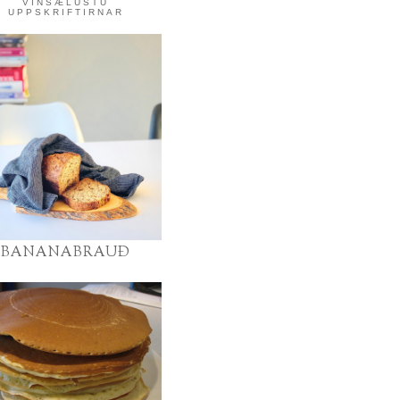
VINSÆLUSTU
UPPSKRIFTIRNAR
BANANABRAUÐ