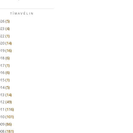
TÍMAVÉLIN
026
(5)
023
(4)
022
(1)
020
(14)
019
(16)
018
(6)
017
(1)
016
(6)
015
(1)
014
(5)
013
(14)
012
(49)
011
(116)
010
(101)
009
(86)
008
(181)