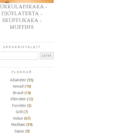
ÚKKULAÐIKAKA -
DJÖFLATERTA -
SKÚFFUKAKA -
MUFFINS
UPPSKRIFTALEIT
FLOKKAR
Aðalréttir
(55)
Annað
(10)
Brauð
(14)
Eftirréttir
(12)
Forréttir
(3)
Grill
(7)
Kökur
(67)
Meðlæti
(39)
Súpur
(9)