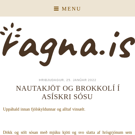
MENU
ÞRIÐJUDAGUR, 25. JANÚAR 2022
NAUTAKJÖT OG BROKKOLÍ Í
ASÍSKRI SÓSU
Uppáhald innan fjölskyldunnar og alltaf vinsælt.
Dökk og sölt sósan með mjúku kjöti og svo slatta af hrísgrjónum sem