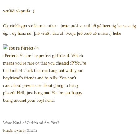
verðið að prufa :)
Og einhleypu strákarnir mínir... þetta próf var til að gá hvernig kærasta ég
ég... og hana nú! þið vitið núna af hverju þið eruð að missa :) hehe
-Perfect- You're the perfect girlfriend. Which
means you're rare or that you cheated :P You're
the kind of chick that can hang out with your
boyfriend's friends and be silly. You don't
care about presents or about going to fancy
placed. Hell, just hang out. You're just happy
being around your boyfriend.
What Kind of Girlfriend Are You?
brought to you by
Quizilla