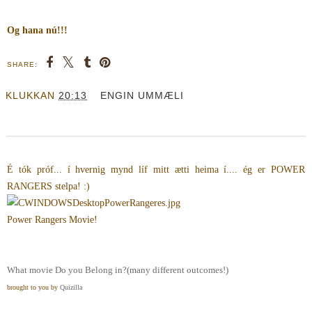
Og hana nú!!!
SHARE:
KLUKKAN
20:13
ENGIN UMMÆLI
É tók próf... í hvernig mynd líf mitt ætti heima í.... ég er POWER
RANGERS stelpa! :)
Power Rangers Movie!
What movie Do you Belong in?(many different outcomes!)
brought to you by
Quizilla