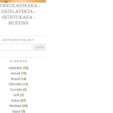
ÚKKULAÐIKAKA -
DJÖFLATERTA -
SKÚFFUKAKA -
MUFFINS
UPPSKRIFTALEIT
FLOKKAR
Aðalréttir
(55)
Annað
(10)
Brauð
(14)
Eftirréttir
(12)
Forréttir
(3)
Grill
(7)
Kökur
(67)
Meðlæti
(39)
Súpur
(9)