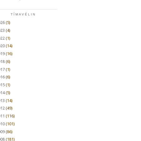
TÍMAVÉLIN
026
(5)
023
(4)
022
(1)
020
(14)
019
(16)
018
(6)
017
(1)
016
(6)
015
(1)
014
(5)
013
(14)
012
(49)
011
(116)
010
(101)
009
(86)
008
(181)