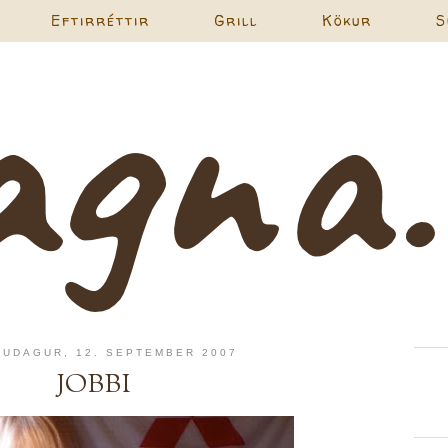
Eftirréttir
Grill
Kökur
S
KUDAGUR, 12. SEPTEMBER 2007
JOBBI