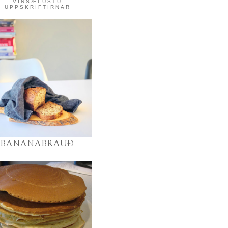
VINSÆLUSTU
UPPSKRIFTIRNAR
BANANABRAUÐ