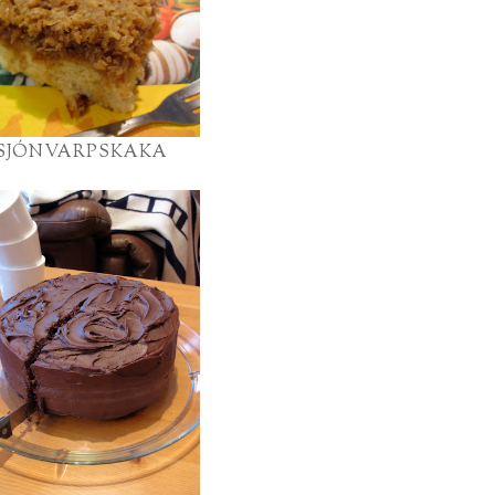
SJÓNVARPSKAKA