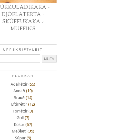
ÚKKULAÐIKAKA -
DJÖFLATERTA -
SKÚFFUKAKA -
MUFFINS
UPPSKRIFTALEIT
FLOKKAR
Aðalréttir
(55)
Annað
(10)
Brauð
(14)
Eftirréttir
(12)
Forréttir
(3)
Grill
(7)
Kökur
(67)
Meðlæti
(39)
Súpur
(9)