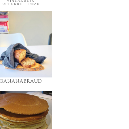
VINSÆLUSTU
UPPSKRIFTIRNAR
BANANABRAUÐ