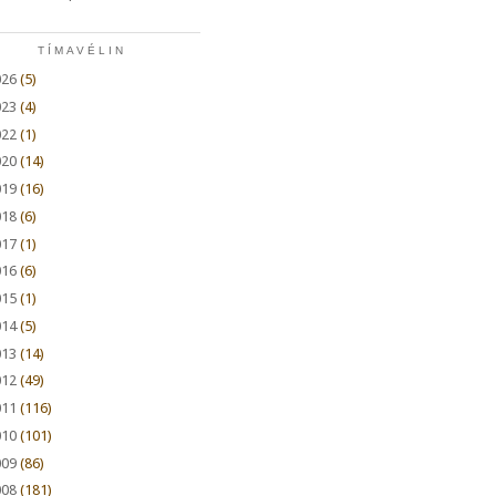
TÍMAVÉLIN
026
(5)
023
(4)
022
(1)
020
(14)
019
(16)
018
(6)
017
(1)
016
(6)
015
(1)
014
(5)
013
(14)
012
(49)
011
(116)
010
(101)
009
(86)
008
(181)