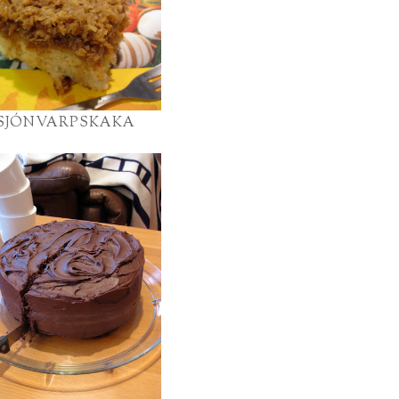
SJÓNVARPSKAKA