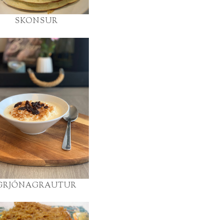
SKONSUR
GRJÓNAGRAUTUR