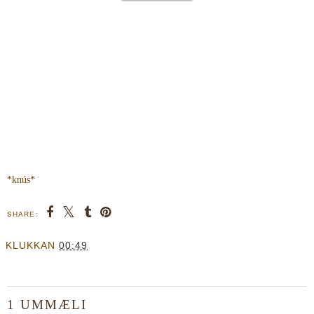
*knús*
SHARE:
KLUKKAN
00:49
1 UMMÆLI