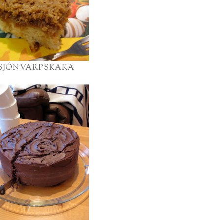
SJÓNVARPSKAKA