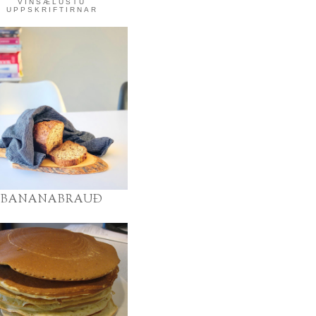
VINSÆLUSTU
UPPSKRIFTIRNAR
BANANABRAUÐ