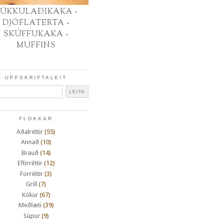
ÚKKULAÐIKAKA -
DJÖFLATERTA -
SKÚFFUKAKA -
MUFFINS
UPPSKRIFTALEIT
FLOKKAR
Aðalréttir
(55)
Annað
(10)
Brauð
(14)
Eftirréttir
(12)
Forréttir
(3)
Grill
(7)
Kökur
(67)
Meðlæti
(39)
Súpur
(9)