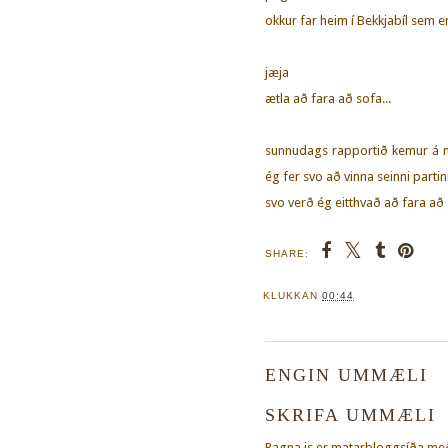
okkur far heim í Bekkjabíl sem 
jæja
ætla að fara að sofa...
sunnudags rapportið kemur á 
ég fer svo að vinna seinni parti
svo verð ég eitthvað að fara að
SHARE:
KLUKKAN
00:44
ENGIN UMMÆLI
SKRIFA UMMÆLI
Ragna.is er matarbloggsíða m