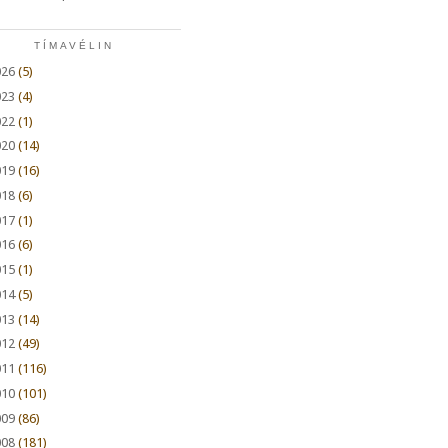
TÍMAVÉLIN
026
(5)
023
(4)
022
(1)
020
(14)
019
(16)
018
(6)
017
(1)
016
(6)
015
(1)
014
(5)
013
(14)
012
(49)
011
(116)
010
(101)
009
(86)
008
(181)