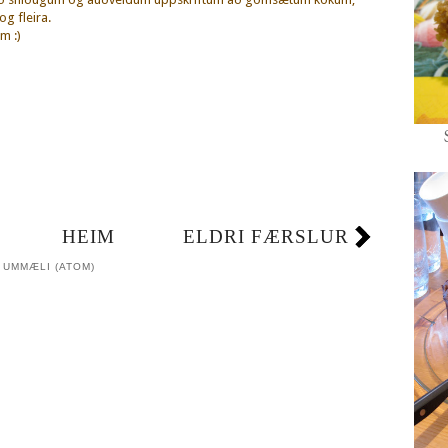
g fleira.
m :)
HEIM
ELDRI FÆRSLUR
 UMMÆLI (ATOM)