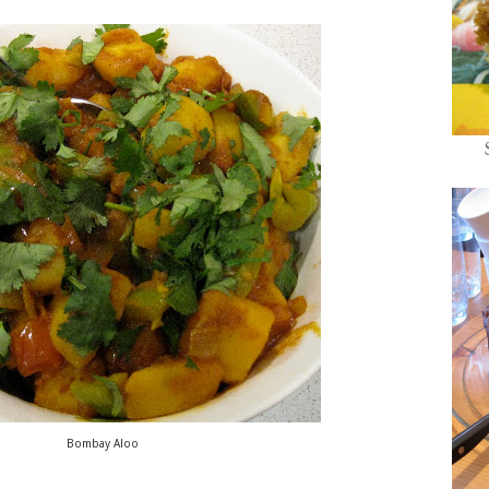
Bombay Aloo