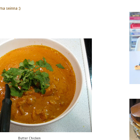
ma seinna :)
Butter Chicken