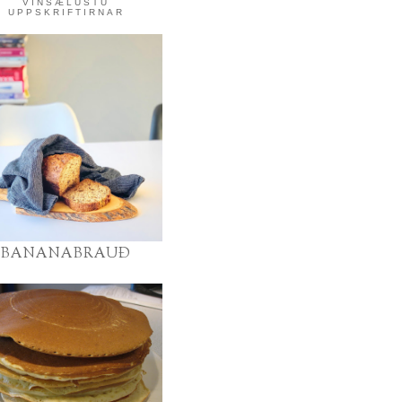
VINSÆLUSTU
UPPSKRIFTIRNAR
BANANABRAUÐ