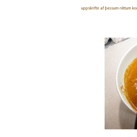
uppskriftir af þessum réttum ko