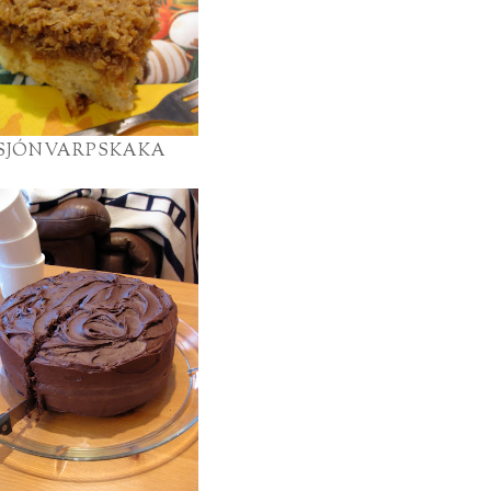
SJÓNVARPSKAKA