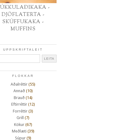
ÚKKULAÐIKAKA -
DJÖFLATERTA -
SKÚFFUKAKA -
MUFFINS
UPPSKRIFTALEIT
FLOKKAR
Aðalréttir
(55)
Annað
(10)
Brauð
(14)
Eftirréttir
(12)
Forréttir
(3)
Grill
(7)
Kökur
(67)
Meðlæti
(39)
Súpur
(9)