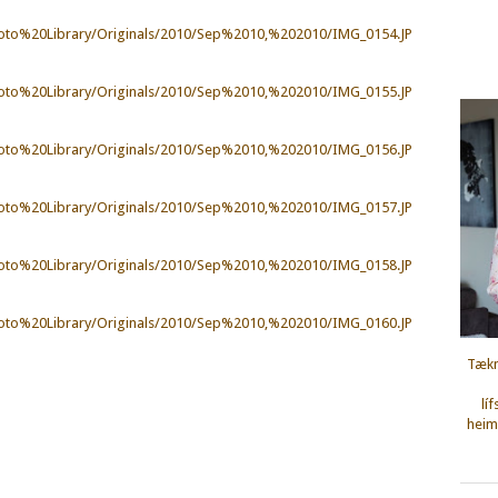
iPhoto%20Library/Originals/2010/Sep%2010,%202010/IMG_0154.JP
iPhoto%20Library/Originals/2010/Sep%2010,%202010/IMG_0155.JP
iPhoto%20Library/Originals/2010/Sep%2010,%202010/IMG_0156.JP
iPhoto%20Library/Originals/2010/Sep%2010,%202010/IMG_0157.JP
iPhoto%20Library/Originals/2010/Sep%2010,%202010/IMG_0158.JP
iPhoto%20Library/Originals/2010/Sep%2010,%202010/IMG_0160.JP
Tækn
lí
heimi