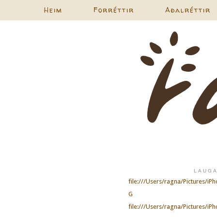
Heim
Forréttir
Aðalréttir
LAUGA
file:///Users/ragna/Pictures/
G
file:///Users/ragna/Pictures/