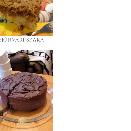
SJÓNVARPSKAKA