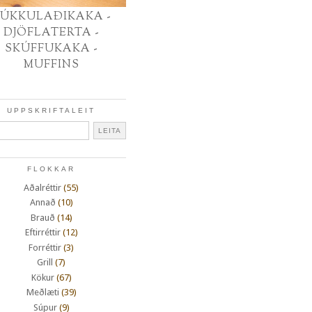
ÚKKULAÐIKAKA -
DJÖFLATERTA -
SKÚFFUKAKA -
MUFFINS
UPPSKRIFTALEIT
FLOKKAR
Aðalréttir
(55)
Annað
(10)
Brauð
(14)
Eftirréttir
(12)
Forréttir
(3)
Grill
(7)
Kökur
(67)
Meðlæti
(39)
Súpur
(9)