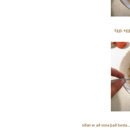
Eggi, egg
síðan er að vona það besta... 