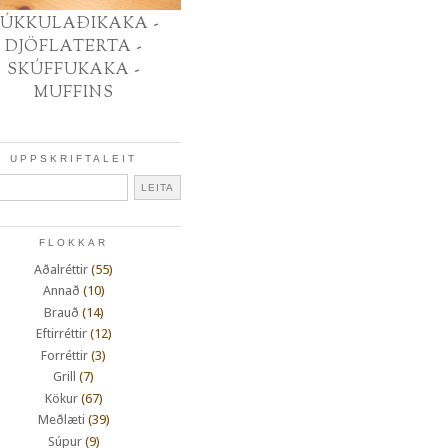
ÚKKULAÐIKAKA -
DJÖFLATERTA -
SKÚFFUKAKA -
MUFFINS
UPPSKRIFTALEIT
FLOKKAR
Aðalréttir
(55)
Annað
(10)
Brauð
(14)
Eftirréttir
(12)
Forréttir
(3)
Grill
(7)
Kökur
(67)
Meðlæti
(39)
Súpur
(9)