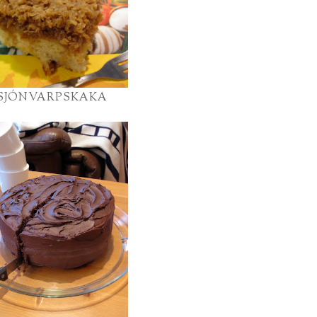
SJÓNVARPSKAKA