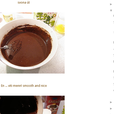
svona út
▼
En ... viti menn! smooth and nice