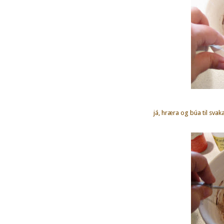
já, hræra og búa til svak