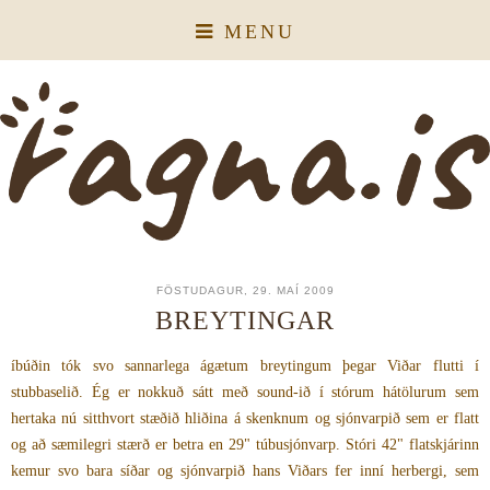
MENU
FÖSTUDAGUR, 29. MAÍ 2009
BREYTINGAR
íbúðin tók svo sannarlega ágætum breytingum þegar Viðar flutti í
stubbaselið. Ég er nokkuð sátt með sound-ið í stórum hátölurum sem
hertaka nú sitthvort stæðið hliðina á skenknum og sjónvarpið sem er flatt
og að sæmilegri stærð er betra en 29" túbusjónvarp. Stóri 42" flatskjárinn
kemur svo bara síðar og sjónvarpið hans Viðars fer inní herbergi, sem