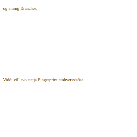
og einnig Branches:
Viddi vill svo stetja Fingerprint einhversstaðar