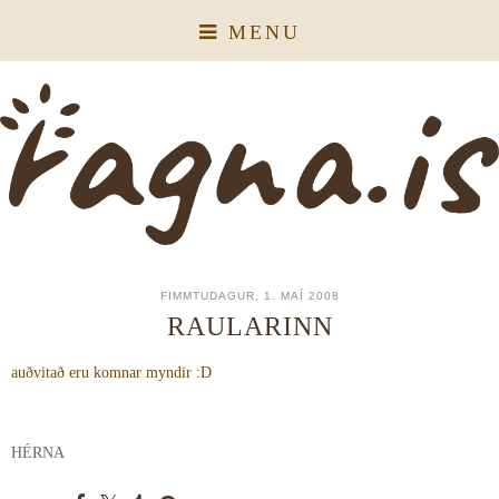
MENU
FIMMTUDAGUR, 1. MAÍ 2008
RAULARINN
auðvitað eru komnar myndir :D
HÉRNA