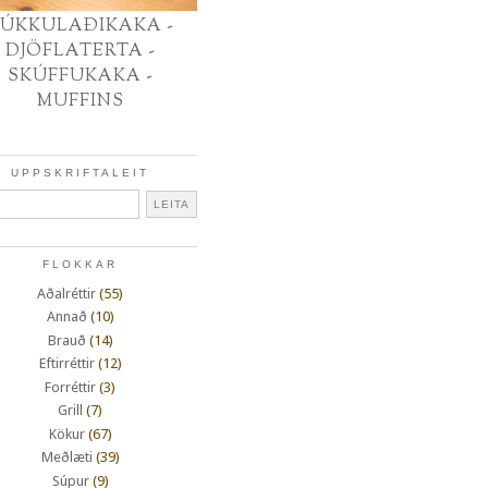
ÚKKULAÐIKAKA -
DJÖFLATERTA -
SKÚFFUKAKA -
MUFFINS
UPPSKRIFTALEIT
FLOKKAR
Aðalréttir
(55)
Annað
(10)
Brauð
(14)
Eftirréttir
(12)
Forréttir
(3)
Grill
(7)
Kökur
(67)
Meðlæti
(39)
Súpur
(9)