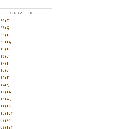
TÍMAVÉLIN
026
(5)
023
(4)
022
(1)
020
(14)
019
(16)
018
(6)
017
(1)
016
(6)
015
(1)
014
(5)
013
(14)
012
(49)
011
(116)
010
(101)
009
(86)
008
(181)