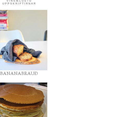
VINSÆLUSTU
UPPSKRIFTIRNAR
BANANABRAUÐ