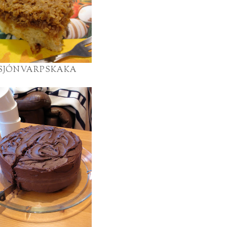
SJÓNVARPSKAKA