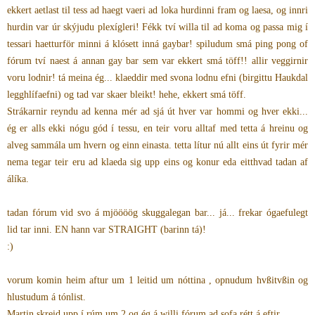
ekkert aetlast til tess ad haegt vaeri ad loka hurdinni fram og laesa, og innri
hurdin var úr skýjudu plexígleri! Fékk tví willa til ad koma og passa mig í
tessari haetturför minni á klósett inná gaybar! spiludum smá ping pong of
fórum tví naest á annan gay bar sem var ekkert smá töff!! allir veggirnir
voru lodnir! tá meina ég... klaeddir med svona lodnu efni (birgittu Haukdal
legghlífaefni) og tad var skaer bleikt! hehe, ekkert smá töff.
Strákarnir reyndu ad kenna mér ad sjá út hver var hommi og hver ekki...
ég er alls ekki nógu gód í tessu, en teir voru alltaf med tetta á hreinu og
alveg sammála um hvern og einn einasta. tetta lítur nú allt eins út fyrir mér
nema tegar teir eru ad klaeda sig upp eins og konur eda eitthvad tadan af
álíka.
tadan fórum vid svo á mjöööög skuggalegan bar... já... frekar ógaefulegt
lid tar inni. EN hann var STRAIGHT (barinn tá)!
:)
vorum komin heim aftur um 1 leitid um nóttina , opnudum hvßitvßin og
hlustudum á tónlist.
Martin skreid upp í rúm um 2 og ég á willi fórum ad sofa rétt á eftir.