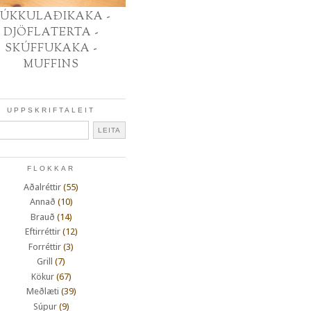
ÚKKULAÐIKAKA -
DJÖFLATERTA -
SKÚFFUKAKA -
MUFFINS
UPPSKRIFTALEIT
FLOKKAR
Aðalréttir
(55)
Annað
(10)
Brauð
(14)
Eftirréttir
(12)
Forréttir
(3)
Grill
(7)
Kökur
(67)
Meðlæti
(39)
Súpur
(9)