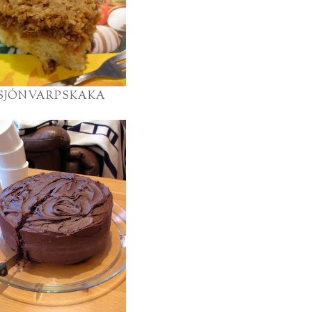
SJÓNVARPSKAKA