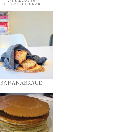
VINSÆLUSTU
UPPSKRIFTIRNAR
BANANABRAUÐ