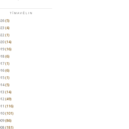
TÍMAVÉLIN
026
(5)
023
(4)
022
(1)
020
(14)
019
(16)
018
(6)
017
(1)
016
(6)
015
(1)
014
(5)
013
(14)
012
(49)
011
(116)
010
(101)
009
(86)
008
(181)