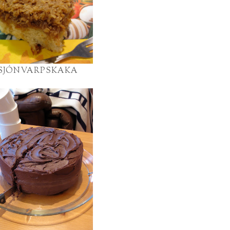
SJÓNVARPSKAKA