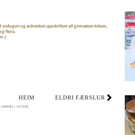
eð sniðugum og auðveldum uppskriftum að gómsætum kökum,
g fleira.
m :)
HEIM
ELDRI FÆRSLUR
 UMMÆLI (ATOM)