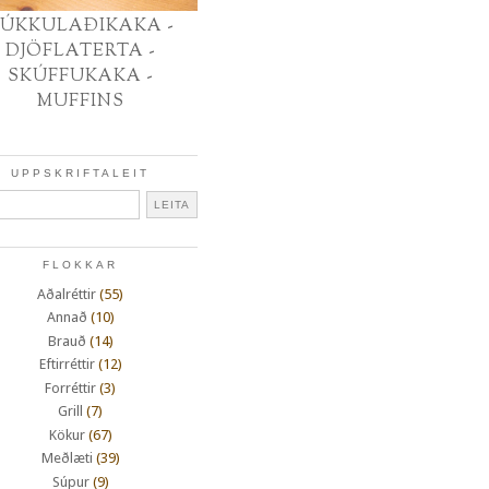
ÚKKULAÐIKAKA -
DJÖFLATERTA -
SKÚFFUKAKA -
MUFFINS
UPPSKRIFTALEIT
FLOKKAR
Aðalréttir
(55)
Annað
(10)
Brauð
(14)
Eftirréttir
(12)
Forréttir
(3)
Grill
(7)
Kökur
(67)
Meðlæti
(39)
Súpur
(9)