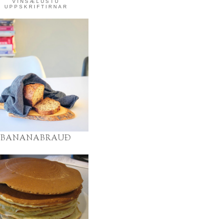
VINSÆLUSTU
UPPSKRIFTIRNAR
BANANABRAUÐ