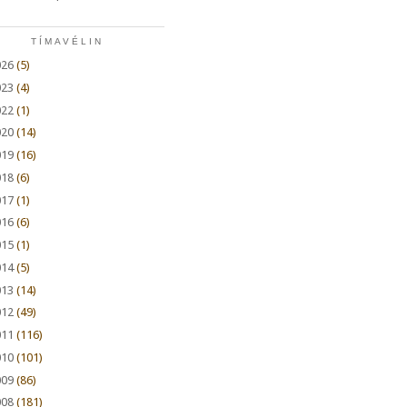
TÍMAVÉLIN
026
(5)
023
(4)
022
(1)
020
(14)
019
(16)
018
(6)
017
(1)
016
(6)
015
(1)
014
(5)
013
(14)
012
(49)
011
(116)
010
(101)
009
(86)
008
(181)