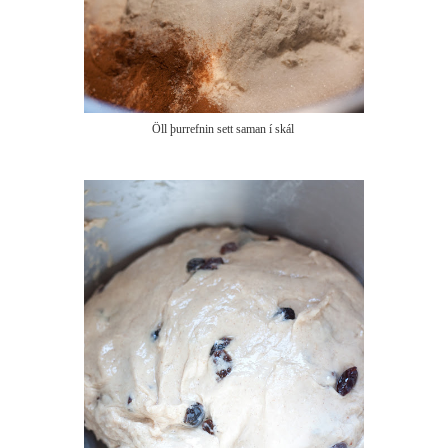
Öll þurrefnin sett saman í skál