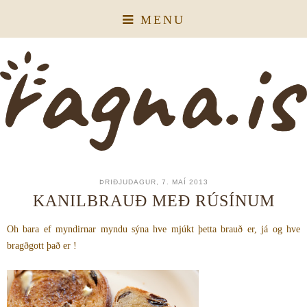
MENU
ÞRIÐJUDAGUR, 7. MAÍ 2013
KANILBRAUÐ MEÐ RÚSÍNUM
Oh bara ef myndirnar myndu sýna hve mjúkt þetta brauð er, já og hve
bragðgott það er !