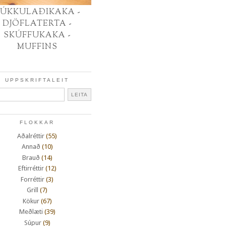
ÚKKULAÐIKAKA -
DJÖFLATERTA -
SKÚFFUKAKA -
MUFFINS
UPPSKRIFTALEIT
FLOKKAR
Aðalréttir
(55)
Annað
(10)
Brauð
(14)
Eftirréttir
(12)
Forréttir
(3)
Grill
(7)
Kökur
(67)
Meðlæti
(39)
Súpur
(9)