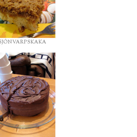
SJÓNVARPSKAKA