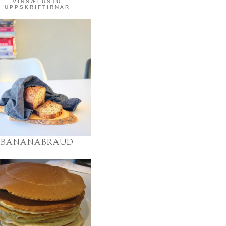
VINSÆLUSTU
UPPSKRIFTIRNAR
BANANABRAUÐ