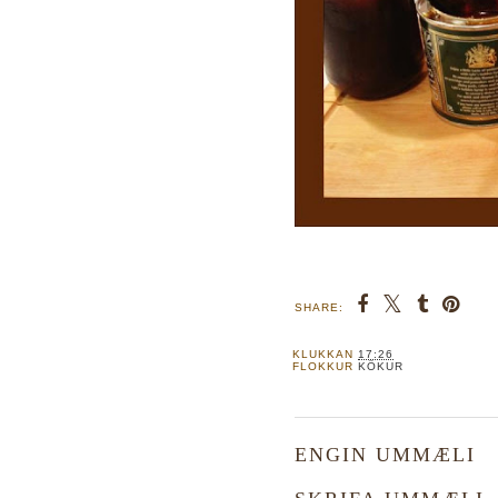
SHARE:
KLUKKAN
17:26
FLOKKUR
KÖKUR
ENGIN UMMÆLI