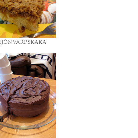
SJÓNVARPSKAKA