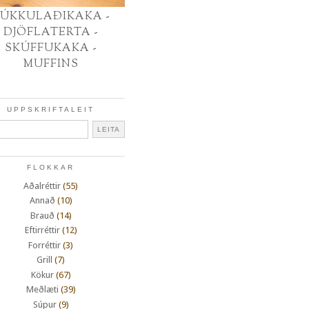
ÚKKULAÐIKAKA -
DJÖFLATERTA -
SKÚFFUKAKA -
MUFFINS
UPPSKRIFTALEIT
FLOKKAR
Aðalréttir
(55)
Annað
(10)
Brauð
(14)
Eftirréttir
(12)
Forréttir
(3)
Grill
(7)
Kökur
(67)
Meðlæti
(39)
Súpur
(9)