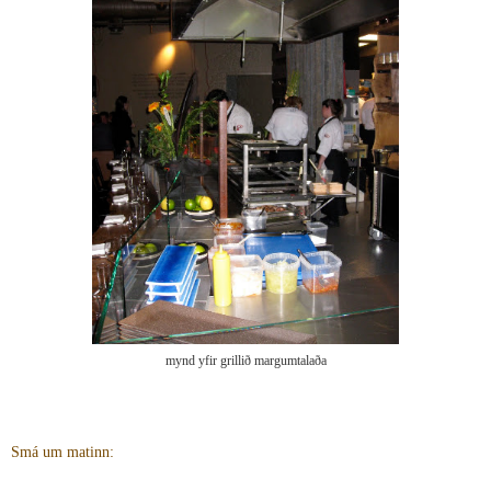
mynd yfir grillið margumtalaða
Smá um matinn: