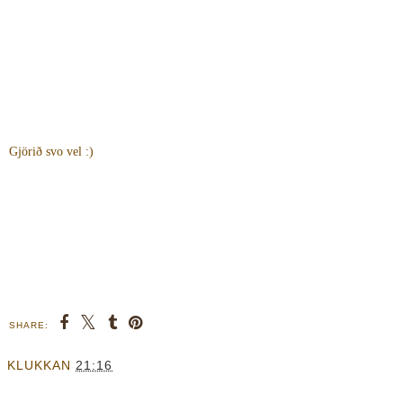
Gjörið svo vel :)
SHARE:
KLUKKAN
21:16