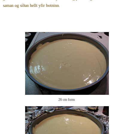
saman og síðan hellt yfir botninn.
26 cm form