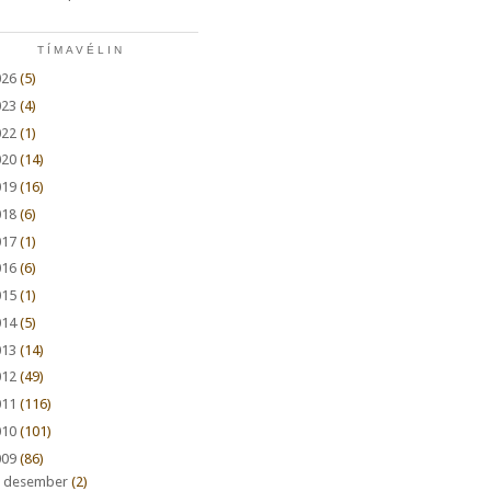
TÍMAVÉLIN
026
(5)
023
(4)
022
(1)
020
(14)
019
(16)
018
(6)
017
(1)
016
(6)
015
(1)
014
(5)
013
(14)
012
(49)
011
(116)
010
(101)
009
(86)
►
desember
(2)