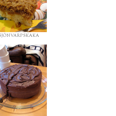
SJÓNVARPSKAKA