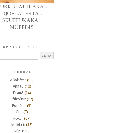
ÚKKULAÐIKAKA -
DJÖFLATERTA -
SKÚFFUKAKA -
MUFFINS
UPPSKRIFTALEIT
FLOKKAR
Aðalréttir
(55)
Annað
(10)
Brauð
(14)
Eftirréttir
(12)
Forréttir
(3)
Grill
(7)
Kökur
(67)
Meðlæti
(39)
Súpur
(9)