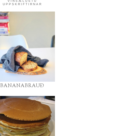
VINSÆLUSTU
UPPSKRIFTIRNAR
BANANABRAUÐ