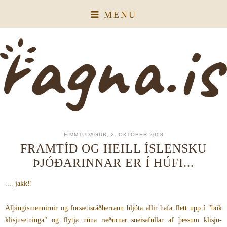
MENU
FIMMTUDAGUR, 2. OKTÓBER 2008
FRAMTÍÐ OG HEILL ÍSLENSKU
ÞJÓÐARINNAR ER Í HÚFI...
.... jakk!!
Alþingismennirnir og forsætisráðherrann hljóta allir hafa flett upp í "bók
klisjusetninga" og flytja núna ræðurnar sneisafullar af þessum klisju-