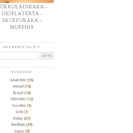
ÚKKULAÐIKAKA -
DJÖFLATERTA -
SKÚFFUKAKA -
MUFFINS
UPPSKRIFTALEIT
FLOKKAR
Aðalréttir
(55)
Annað
(10)
Brauð
(14)
Eftirréttir
(12)
Forréttir
(3)
Grill
(7)
Kökur
(67)
Meðlæti
(39)
Súpur
(9)