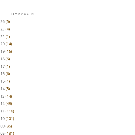
TÍMAVÉLIN
026
(5)
023
(4)
022
(1)
020
(14)
019
(16)
018
(6)
017
(1)
016
(6)
015
(1)
014
(5)
013
(14)
012
(49)
011
(116)
010
(101)
009
(86)
008
(181)