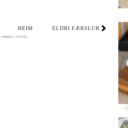
HEIM
ELDRI FÆRSLUR
 UMMÆLI (ATOM)