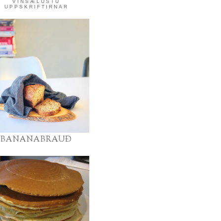
VINSÆLUSTU
UPPSKRIFTIRNAR
BANANABRAUÐ