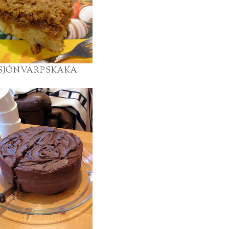
SJÓNVARPSKAKA