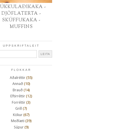
ÚKKULAÐIKAKA -
DJÖFLATERTA -
SKÚFFUKAKA -
MUFFINS
UPPSKRIFTALEIT
FLOKKAR
Aðalréttir
(55)
Annað
(10)
Brauð
(14)
Eftirréttir
(12)
Forréttir
(3)
Grill
(7)
Kökur
(67)
Meðlæti
(39)
Súpur
(9)