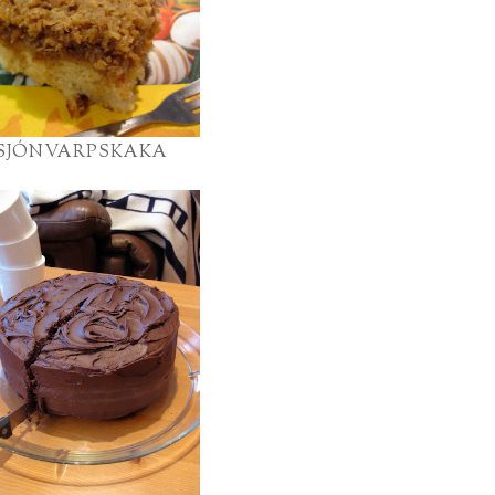
SJÓNVARPSKAKA