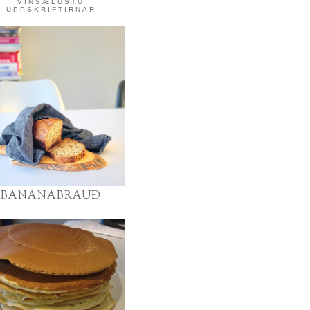
VINSÆLUSTU
UPPSKRIFTIRNAR
BANANABRAUÐ