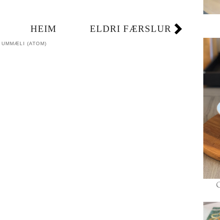
HEIM
ELDRI FÆRSLUR
 UMMÆLI (ATOM)