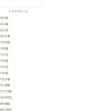
TÍMAVÉLIN
026
(5)
023
(4)
022
(1)
020
(14)
019
(16)
018
(6)
017
(1)
016
(6)
015
(1)
014
(5)
013
(14)
012
(49)
011
(116)
010
(101)
009
(86)
008
(181)