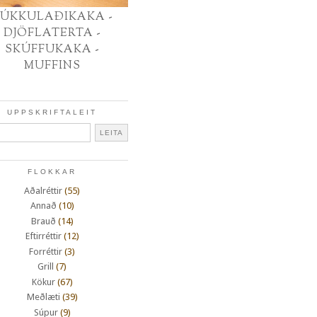
ÚKKULAÐIKAKA -
DJÖFLATERTA -
SKÚFFUKAKA -
MUFFINS
UPPSKRIFTALEIT
FLOKKAR
Aðalréttir
(55)
Annað
(10)
Brauð
(14)
Eftirréttir
(12)
Forréttir
(3)
Grill
(7)
Kökur
(67)
Meðlæti
(39)
Súpur
(9)