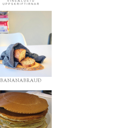
VINSÆLUSTU
UPPSKRIFTIRNAR
BANANABRAUÐ