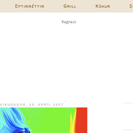
Eftirréttir
Grill
Kökur
S
VIKUDAGUR, 25. APRÍL 2007