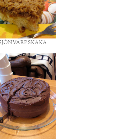
SJÓNVARPSKAKA