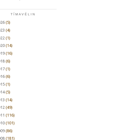
TÍMAVÉLIN
026
(5)
023
(4)
022
(1)
020
(14)
019
(16)
018
(6)
017
(1)
016
(6)
015
(1)
014
(5)
013
(14)
012
(49)
011
(116)
010
(101)
009
(86)
008
(181)