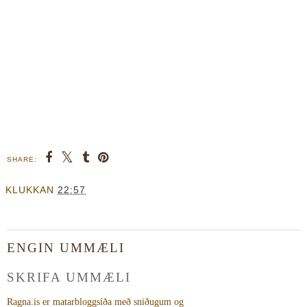
SHARE:
KLUKKAN
22:57
ENGIN UMMÆLI
SKRIFA UMMÆLI
Ragna.is er matarbloggsíða með sniðugum og