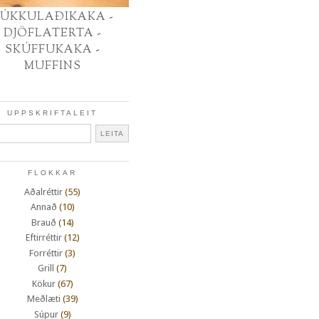
ÚKKULAÐIKAKA -
DJÖFLATERTA -
SKÚFFUKAKA -
MUFFINS
UPPSKRIFTALEIT
FLOKKAR
Aðalréttir
(55)
Annað
(10)
Brauð
(14)
Eftirréttir
(12)
Forréttir
(3)
Grill
(7)
Kökur
(67)
Meðlæti
(39)
Súpur
(9)