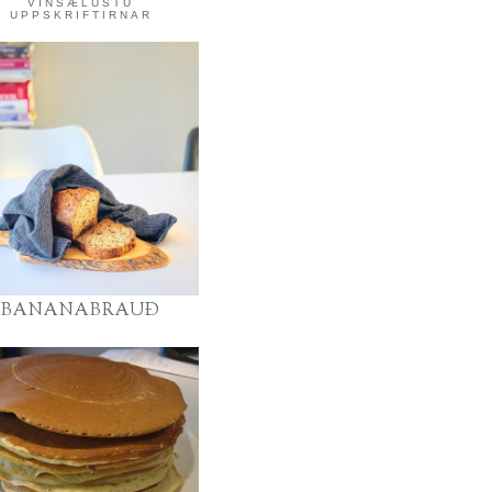
VINSÆLUSTU
UPPSKRIFTIRNAR
BANANABRAUÐ