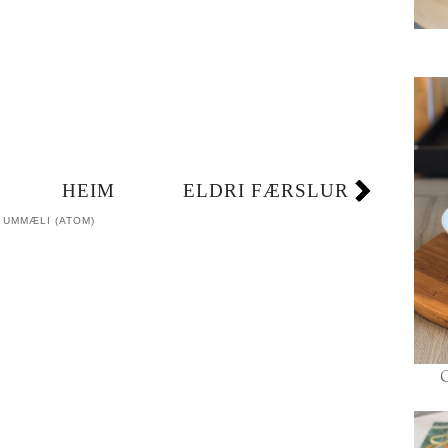
HEIM
ELDRI FÆRSLUR
 UMMÆLI (ATOM)