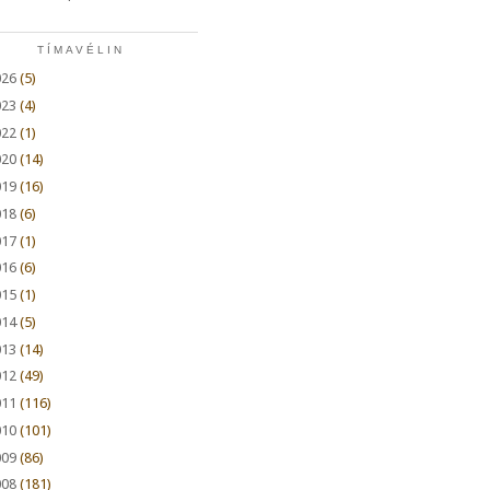
TÍMAVÉLIN
026
(5)
023
(4)
022
(1)
020
(14)
019
(16)
018
(6)
017
(1)
016
(6)
015
(1)
014
(5)
013
(14)
012
(49)
011
(116)
010
(101)
009
(86)
008
(181)