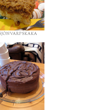
SJÓNVARPSKAKA