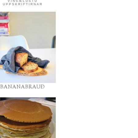
VINSÆLUSTU
UPPSKRIFTIRNAR
BANANABRAUÐ