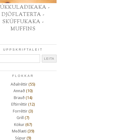
ÚKKULAÐIKAKA -
DJÖFLATERTA -
SKÚFFUKAKA -
MUFFINS
UPPSKRIFTALEIT
FLOKKAR
Aðalréttir
(55)
Annað
(10)
Brauð
(14)
Eftirréttir
(12)
Forréttir
(3)
Grill
(7)
Kökur
(67)
Meðlæti
(39)
Súpur
(9)