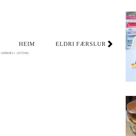
HEIM
ELDRI FÆRSLUR
 UMMÆLI (ATOM)