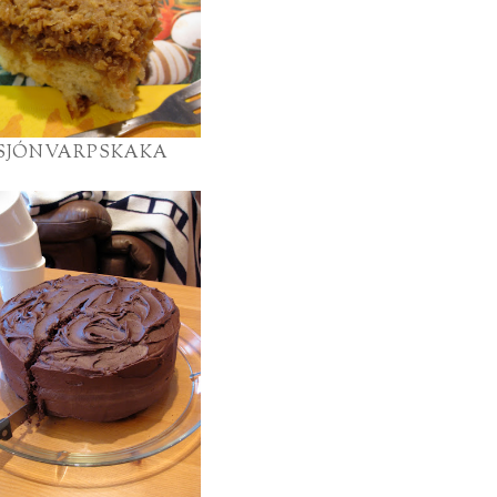
SJÓNVARPSKAKA