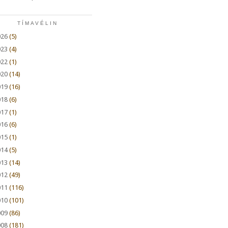
TÍMAVÉLIN
026
(5)
023
(4)
022
(1)
020
(14)
019
(16)
018
(6)
017
(1)
016
(6)
015
(1)
014
(5)
013
(14)
012
(49)
011
(116)
010
(101)
009
(86)
008
(181)