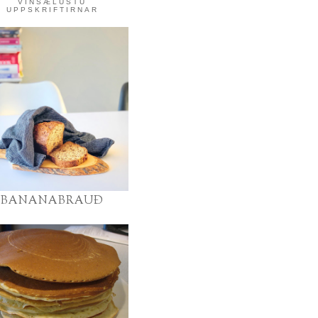
VINSÆLUSTU
UPPSKRIFTIRNAR
BANANABRAUÐ