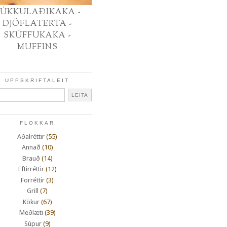
ÚKKULAÐIKAKA -
DJÖFLATERTA -
SKÚFFUKAKA -
MUFFINS
UPPSKRIFTALEIT
FLOKKAR
Aðalréttir
(55)
Annað
(10)
Brauð
(14)
Eftirréttir
(12)
Forréttir
(3)
Grill
(7)
Kökur
(67)
Meðlæti
(39)
Súpur
(9)