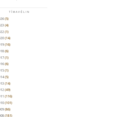
TÍMAVÉLIN
026
(5)
023
(4)
022
(1)
020
(14)
019
(16)
018
(6)
017
(1)
016
(6)
015
(1)
014
(5)
013
(14)
012
(49)
011
(116)
010
(101)
009
(86)
008
(181)