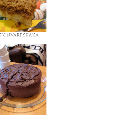
SJÓNVARPSKAKA