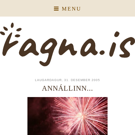
MENU
LAUGARDAGUR, 31. DESEMBER 2005
ANNÁLLINN...